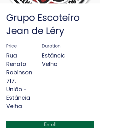
Grupo Escoteiro
Jean de Léry
Price
Duration
Rua
Estância
Renato
Velha
Robinson
717,
União -
Estância
Velha
Enroll