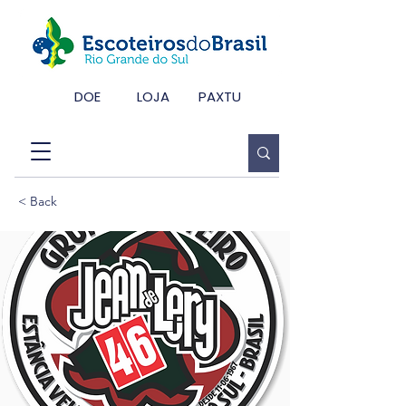
DOE
LOJA
PAXTU
< Back