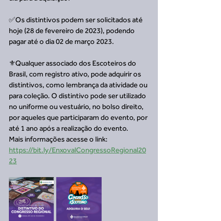
✅Os distintivos podem ser solicitados até 
hoje (28 de fevereiro de 2023), podendo 
pagar até o dia 02 de março 2023. 
⚜️Qualquer associado dos Escoteiros do 
Brasil, com registro ativo, pode adquirir os 
distintivos, como lembrança da atividade ou 
para coleção. O distintivo pode ser utilizado 
no uniforme ou vestuário, no bolso direito, 
por aqueles que participaram do evento, por 
até 1 ano após a realização do evento.
Mais informações acesse o link: 
https://bit.ly/EnxovalCongressoRegional20
23