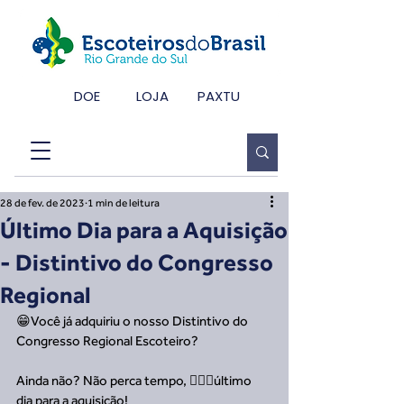
DOE
LOJA
PAXTU
28 de fev. de 2023
1 min de leitura
Último Dia para a Aquisição
- Distintivo do Congresso
Regional
😁Você já adquiriu o nosso Distintivo do 
Congresso Regional Escoteiro?
Ainda não? Não perca tempo, 🏃🏿‍♀️último 
dia para a aquisição!