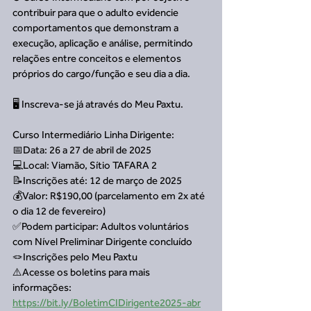
contribuir para que o adulto evidencie 
comportamentos que demonstram a 
execução, aplicação e análise, permitindo 
relações entre conceitos e elementos 
próprios do cargo/função e seu dia a dia.
🖥️ Inscreva-se já através do Meu Paxtu.
Curso Intermediário Linha Dirigente:
📅Data: 26 a 27 de abril de 2025
💻Local: Viamão, Sítio TAFARA 2
📝Inscrições até: 12 de março de 2025
💰Valor: R$190,00 (parcelamento em 2x até 
o dia 12 de fevereiro)
✅Podem participar: Adultos voluntários 
com Nível Preliminar Dirigente concluído
🪢Inscrições pelo Meu Paxtu
⚠️Acesse os boletins para mais 
informações:
https://bit.ly/BoletimCIDirigente2025-abr