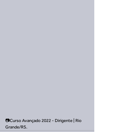
📷Curso Avançado 2022 - Dirigente | Rio 
Grande/RS.