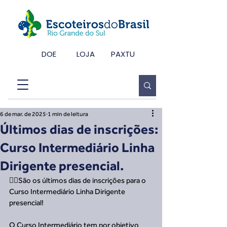
DOE
LOJA
PAXTU
6 de mar. de 2025
1 min de leitura
Últimos dias de inscrições:
Curso Intermediário Linha
Dirigente presencial.
🙋‍♂️São os últimos dias de inscrições para o 
Curso Intermediário Linha Dirigente 
presencial!
O Curso Intermediário tem por objetivo 