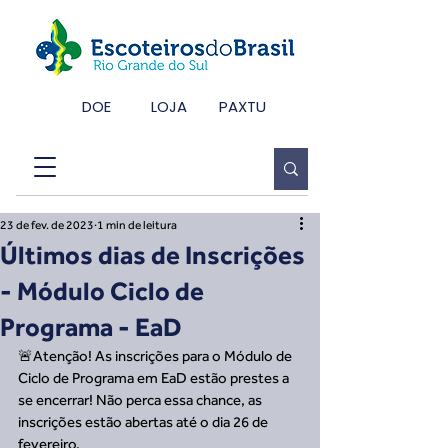
DOE
LOJA
PAXTU
23 de fev. de 2023
1 min de leitura
Últimos dias de Inscrições
- Módulo Ciclo de
Programa - EaD
🚨Atenção! As inscrições para o Módulo de 
Ciclo de Programa em EaD estão prestes a 
se encerrar! Não perca essa chance, as 
inscrições estão abertas até o dia 26 de 
fevereiro.