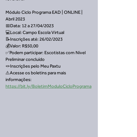
Módulo Ciclo Programa EAD | ONLINE | 
Abril 2023
📅Data: 12 a 27/04/2023
💻Local: Campo Escola Virtual
📝Inscrições até: 26/02/2023
💰Valor: R$50,00
✅Podem participar: Escotistas com Nível 
Preliminar concluído
🪢Inscrições pelo Meu Paxtu
⚠️Acesse os boletins para mais 
informações: 
https://bit.ly/BoletimModuloCicloPrograma