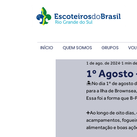
INÍCIO
QUEM SOMOS
GRUPOS
VOL
1 de ago. de 2024
1 min de
1º Agosto 
🏝️No dia 1º de agosto 
para a Ilha de Brownsea
Essa foi a forma que B-
➕Ao longo de oito dias, 
acampamentos, fogueira
alimentação e boas açõ