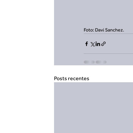
Foto: Davi Sanchez.
Posts recentes