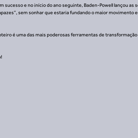
sucesso e no início do ano seguinte, Baden-Powell lançou as se
apazes”, sem sonhar que estaria fundando o maior movimento e
teiro é uma das mais poderosas ferramentas de transformação 
o!