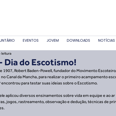
UNTÁRIO
EVENTOS
JOVEM
DOWNLOADS
NOTÍCIAS
 leitura
- Dia do Escotismo!
de 1907, Robert Baden-Powell, fundador do Movimento Escoteiro,
, no Canal da Mancha, para realizar o primeiro acampamento esc
P encontrou para testar suas ideias sobre o Escotismo.
ele aplicou diversos ensinamentos sobre vida em equipe e ao ar l
s, jogos, rastreamento, observação e dedução, técnicas de pri
es.