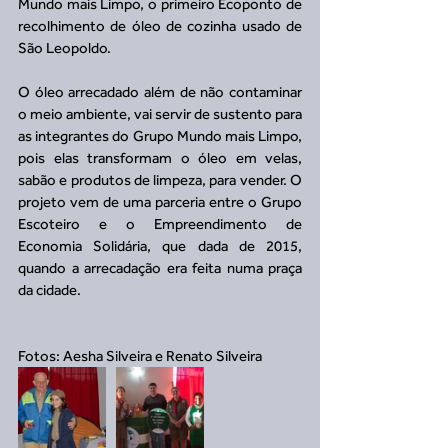
Mundo mais Limpo, o primeiro Ecoponto de 
recolhimento de óleo de cozinha usado de 
São Leopoldo.
O óleo arrecadado além de não contaminar 
o meio ambiente, vai servir de sustento para 
as integrantes do Grupo Mundo mais Limpo, 
pois elas transformam o óleo em velas, 
sabão e produtos de limpeza, para vender. O 
projeto vem de uma parceria entre o Grupo 
Escoteiro e o Empreendimento de 
Economia Solidária, que dada de 2015, 
quando a arrecadação era feita numa praça 
da cidade.
Fotos: Aesha Silveira e Renato Silveira