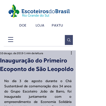
DOE
LOJA
PAXTU
10 de ago. de 2019
1 min de leitura
Inauguração do Primeiro
Ecoponto de São Leopoldo
No dia 3 de agosto durante o Chá 
Sustentável de comemoração dos 34 anos 
do Grupo Escoteiro João de Barro, foi 
inaugurado juntamente com o 
empreendimento de Economia Solidária 