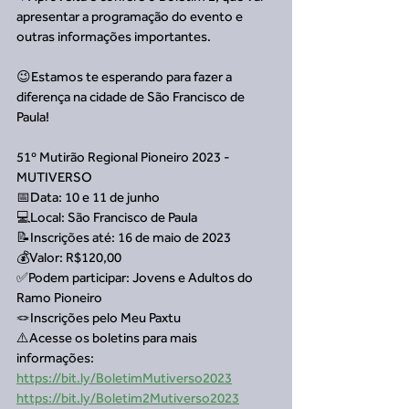
apresentar a programação do evento e 
outras informações importantes. 
😉Estamos te esperando para fazer a 
diferença na cidade de São Francisco de 
Paula!
51º Mutirão Regional Pioneiro 2023 - 
MUTIVERSO
📅Data: 10 e 11 de junho
💻Local: São Francisco de Paula
📝Inscrições até: 16 de maio de 2023
💰Valor: R$120,00
✅Podem participar: Jovens e Adultos do 
Ramo Pioneiro 
🪢Inscrições pelo Meu Paxtu
⚠️Acesse os boletins para mais 
informações: 
https://bit.ly/BoletimMutiverso2023
https://bit.ly/Boletim2Mutiverso2023