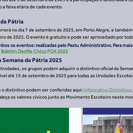
 a faixa etária de cada evento.
da Pátria
correrá no dia 7 de setembro de 2025, em Porto Alegre, e também
ro de 2025. O evento é gratuito e pode ser aproveitado por tod
mbos os eventos: realizadas pelo Paxtu Administrativo. Para mais
 
Boletim Desfile Cívico POA 2025
da Semana da Pátria 2025
tividades, os grupos podem adquirir o distintivo oficial da Seman
ível até 15 de setembro de 2025 para todas as Unidades Escotei
o distintivo podem ser conferidas aqui: 
Informativo Distintivos
rtaleça os valores cívicos junto ao Movimento Escoteiro neste m