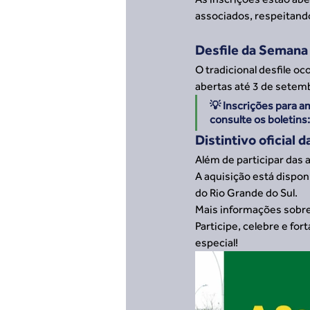
associados, respeitando
Desfile da Semana 
O tradicional desfile o
abertas até 3 de setemb
💡 Inscrições para a
consulte os boletins:
Distintivo oficial 
Além de participar das a
A aquisição está dispon
do Rio Grande do Sul.
Mais informações sobre 
Participe, celebre e fo
especial!