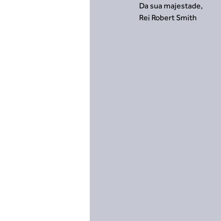
Da sua majestade,
Rei Robert Smith