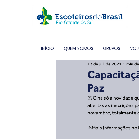
INÍCIO
QUEM SOMOS
GRUPOS
VOL
13 de jul. de 2021
1 min de
Capacitaç
Paz
😍Olha só a novidade q
abertas as inscrições p
novembro, totalmente o
⚠Mais informações no 