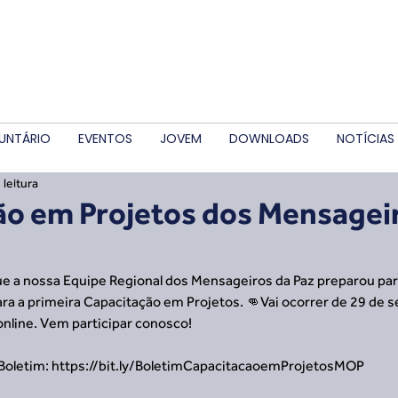
UNTÁRIO
EVENTOS
JOVEM
DOWNLOADS
NOTÍCIAS
 leitura
ão em Projetos dos Mensagei
ue a nossa Equipe Regional dos Mensageiros da Paz preparou par
ara a primeira Capacitação em Projetos. 👊Vai ocorrer de 29 de s
nline. Vem participar conosco!
Boletim: https://bit.ly/BoletimCapacitacaoemProjetosMOP