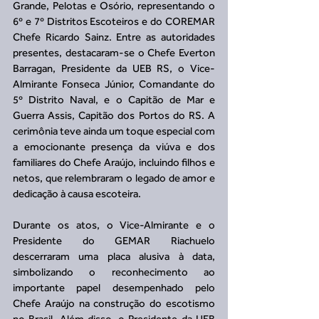
Grande, Pelotas e Osório, representando o 
6º e 7º Distritos Escoteiros e do COREMAR 
Chefe Ricardo Sainz. Entre as autoridades 
presentes, destacaram-se o Chefe Everton 
Barragan, Presidente da UEB RS, o Vice-
Almirante Fonseca Júnior, Comandante do 
5º Distrito Naval, e o Capitão de Mar e 
Guerra Assis, Capitão dos Portos do RS. A 
cerimônia teve ainda um toque especial com 
a emocionante presença da viúva e dos 
familiares do Chefe Araújo, incluindo filhos e 
netos, que relembraram o legado de amor e 
dedicação à causa escoteira.
Durante os atos, o Vice-Almirante e o 
Presidente do GEMAR Riachuelo 
descerraram uma placa alusiva à data, 
simbolizando o reconhecimento ao 
importante papel desempenhado pelo 
Chefe Araújo na construção do escotismo 
no Brasil. Além disso, o Presidente da UEB 