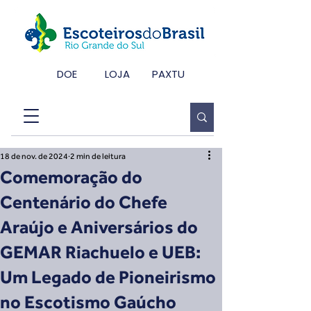
DOE
LOJA
PAXTU
18 de nov. de 2024
2 min de leitura
Comemoração do
Centenário do Chefe
Araújo e Aniversários do
GEMAR Riachuelo e UEB:
Um Legado de Pioneirismo
no Escotismo Gaúcho