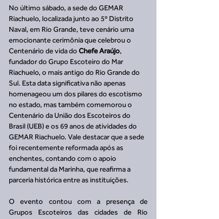
No último sábado, a sede do GEMAR 
Riachuelo, localizada junto ao 5º Distrito 
Naval, em Rio Grande, teve cenário uma 
emocionante cerimônia que celebrou o 
Centenário de vida do 
Chefe Araújo
, 
fundador do Grupo Escoteiro do Mar 
Riachuelo, o mais antigo do Rio Grande do 
Sul. Esta data significativa não apenas 
homenageou um dos pilares do escotismo 
no estado, mas também comemorou o 
Centenário da União dos Escoteiros do 
Brasil (UEB) e os 69 anos de atividades do 
GEMAR Riachuelo. Vale destacar que a sede 
foi recentemente reformada após as 
enchentes, contando com o apoio 
fundamental da Marinha, que reafirma a 
parceria histórica entre as instituições.
O evento contou com a presença de 
Grupos Escoteiros das cidades de Rio 