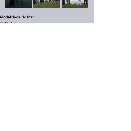
Modalidade do Mar
6º Distrito
7º Distrito
Ver tudo
Posts recentes