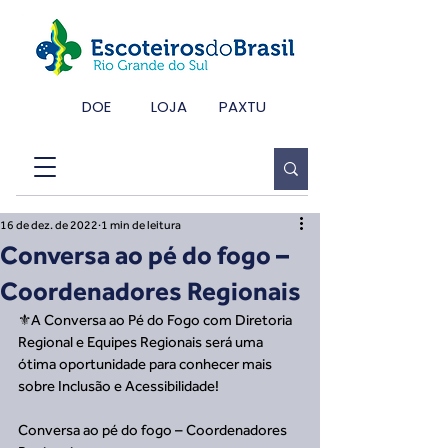
DOE
LOJA
PAXTU
16 de dez. de 2022
1 min de leitura
Conversa ao pé do fogo –
Coordenadores Regionais
⚜️A Conversa ao Pé do Fogo com Diretoria 
Regional e Equipes Regionais será uma 
ótima oportunidade para conhecer mais 
sobre Inclusão e Acessibilidade!
Conversa ao pé do fogo – Coordenadores 