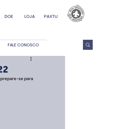
DOE
LOJA
PAXTU
FALE CONOSCO
22
 prepare-se para 