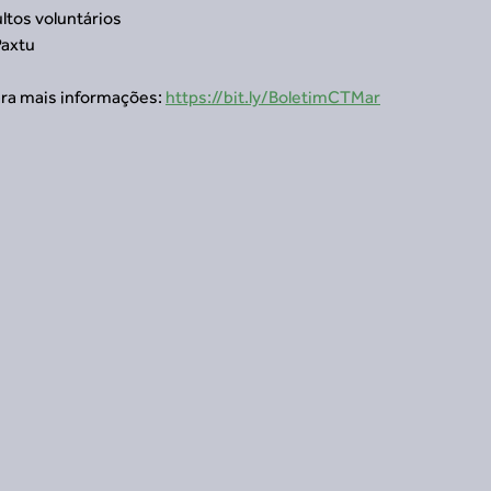
tos voluntários 
axtu 
ra mais informações: 
https://bit.ly/BoletimCTMar