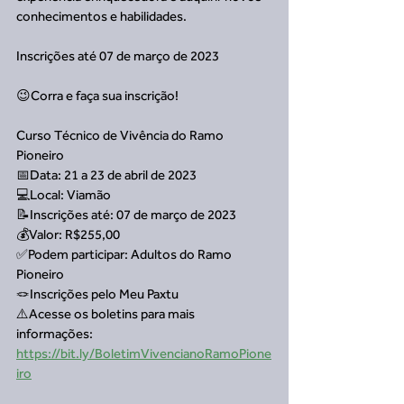
conhecimentos e habilidades.
Inscrições até 07 de março de 2023
😉Corra e faça sua inscrição!
Curso Técnico de Vivência do Ramo 
Pioneiro
📅Data: 21 a 23 de abril de 2023
💻Local: Viamão
📝Inscrições até: 07 de março de 2023
💰Valor: R$255,00
✅Podem participar: Adultos do Ramo 
Pioneiro
🪢Inscrições pelo Meu Paxtu
⚠️Acesse os boletins para mais 
informações: 
https://bit.ly/BoletimVivencianoRamoPione
iro