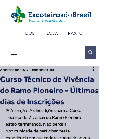
DOE
LOJA
PAXTU
2 de mar. de 2023
1 min de leitura
Curso Técnico de Vivência
do Ramo Pioneiro - Últimos
dias de Inscrições
🚨Atenção! As inscrições para o Curso 
Técnico de Vivência do Ramo Pioneiro 
estão terminando. Não perca a 
oportunidade de participar desta 
experiência enriquecedora e adquirir novos 