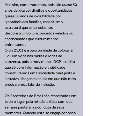
Mas sim, comemoramos, pois são quase 50 
anos de luta por direitos e oportunidades, 
quase 50 anos de invisibilidade por 
ignorância das famílias, capacitismo 
estrutural que ainda estamos 
desconstruindo, preconceitos velados ou 
escancarados que culturalmente 
enfrentamos.
O dia 21.03 é a oportunidade de colocar a 
T21 em voga nas mídias e rodas de 
conversa, pois o movimento DCP acredita 
que só com informação e visibilidade 
construiremos uma sociedade mais justa e 
inclusiva, chegando ao dia em que não mais 
precisaremos falar de inclusão.
Os Escoteiros do Brasil são respeitados em 
todo o lugar, pela retidão e ética com que 
sempre pautaram a conduta de seus 
membros. Quando este se engaja conosco, 