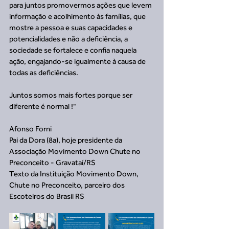
para juntos promovermos ações que levem 
informação e acolhimento às famílias, que 
mostre a pessoa e suas capacidades e 
potencialidades e não a deficiência, a 
sociedade se fortalece e confia naquela 
ação, engajando-se igualmente à causa de 
todas as deficiências.
Juntos somos mais fortes porque ser 
diferente é normal !"
Afonso Forni
Pai da Dora (8a), hoje presidente da 
Associação Movimento Down Chute no 
Preconceito - Gravataí/RS
Texto da Instituição Movimento Down, 
Chute no Preconceito, parceiro dos 
Escoteiros do Brasil RS