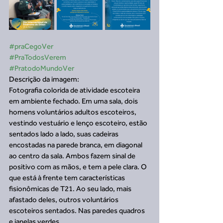
#praCegoVer
#PraTodosVerem
#PratodoMundoVer
Descrição da imagem:
Fotografia colorida de atividade escoteira 
em ambiente fechado. Em uma sala, dois 
homens voluntários adultos escoteiros, 
vestindo vestuário e lenço escoteiro, estão 
sentados lado a lado, suas cadeiras 
encostadas na parede branca, em diagonal 
ao centro da sala. Ambos fazem sinal de 
positivo com as mãos, e tem a pele clara. O 
que está à frente tem características 
fisionômicas de T21. Ao seu lado, mais 
afastado deles, outros voluntários 
escoteiros sentados. Nas paredes quadros 
e janelas verdes.