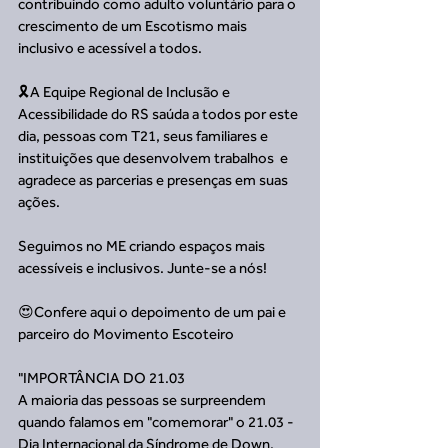
contribuindo como adulto voluntário para o 
crescimento de um Escotismo mais 
inclusivo e acessível a todos.
🎗️A Equipe Regional de Inclusão e 
Acessibilidade do RS saúda a todos por este 
dia, pessoas com T21, seus familiares e 
instituições que desenvolvem trabalhos  e 
agradece as parcerias e presenças em suas 
ações.
Seguimos no ME criando espaços mais 
acessíveis e inclusivos. Junte-se a nós!
😍Confere aqui o depoimento de um pai e 
parceiro do Movimento Escoteiro
"IMPORTÂNCIA DO 21.03
A maioria das pessoas se surpreendem 
quando falamos em "comemorar" o 21.03 - 
Dia Internacional da Síndrome de Down.