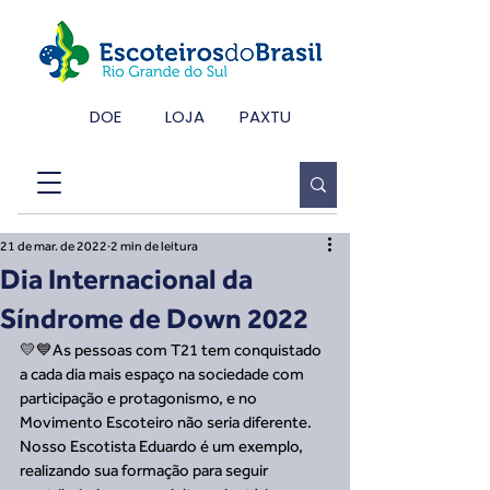
DOE
LOJA
PAXTU
21 de mar. de 2022
2 min de leitura
Dia Internacional da
Síndrome de Down 2022
💛💙As pessoas com T21 tem conquistado 
a cada dia mais espaço na sociedade com 
participação e protagonismo, e no 
Movimento Escoteiro não seria diferente. 
Nosso Escotista Eduardo é um exemplo, 
realizando sua formação para seguir 