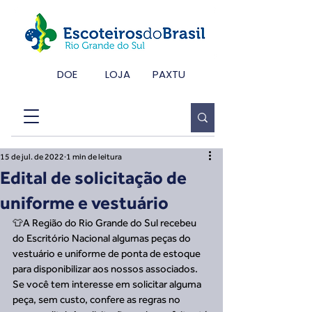
DOE
LOJA
PAXTU
15 de jul. de 2022
1 min de leitura
Edital de solicitação de
uniforme e vestuário
👕A Região do Rio Grande do Sul recebeu 
do Escritório Nacional algumas peças do 
vestuário e uniforme de ponta de estoque 
para disponibilizar aos nossos associados. 
Se você tem interesse em solicitar alguma 
peça, sem custo, confere as regras no 