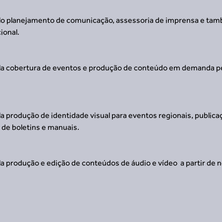
elo planejamento de comunicação, assessoria de imprensa e tam
ional.
ela cobertura de eventos e produção de conteúdo em demanda p
la produção de identidade visual para eventos regionais, publica
 de boletins e manuais.
la produção e edição de conteúdos de áudio e vídeo  a partir de 