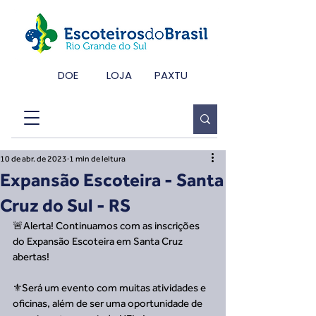
DOE
LOJA
PAXTU
10 de abr. de 2023
1 min de leitura
Expansão Escoteira - Santa
Cruz do Sul - RS
🚨Alerta! Continuamos com as inscrições 
do Expansão Escoteira em Santa Cruz 
abertas!
⚜️Será um evento com muitas atividades e 
oficinas, além de ser uma oportunidade de 