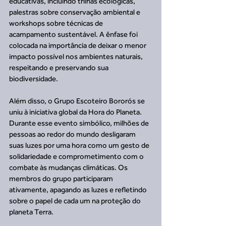
educativas, incluindo trilhas ecológicas, 
palestras sobre conservação ambiental e 
workshops sobre técnicas de 
acampamento sustentável. A ênfase foi 
colocada na importância de deixar o menor 
impacto possível nos ambientes naturais, 
respeitando e preservando sua 
biodiversidade.
Além disso, o Grupo Escoteiro Bororós se 
uniu à iniciativa global da Hora do Planeta. 
Durante esse evento simbólico, milhões de 
pessoas ao redor do mundo desligaram 
suas luzes por uma hora como um gesto de 
solidariedade e comprometimento com o 
combate às mudanças climáticas. Os 
membros do grupo participaram 
ativamente, apagando as luzes e refletindo 
sobre o papel de cada um na proteção do 
planeta Terra.