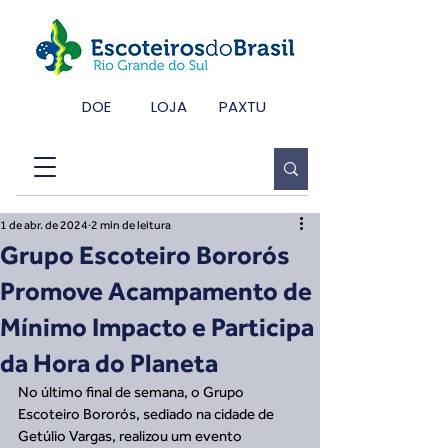
DOE
LOJA
PAXTU
1 de abr. de 2024
2 min de leitura
Grupo Escoteiro Bororós
Promove Acampamento de
Mínimo Impacto e Participa
da Hora do Planeta
No último final de semana, o Grupo 
Escoteiro Bororós, sediado na cidade de 
Getúlio Vargas, realizou um evento 