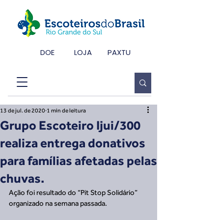
DOE
LOJA
PAXTU
13 de jul. de 2020
1 min de leitura
Grupo Escoteiro Ijui/300
realiza entrega donativos
para famílias afetadas pelas
chuvas.
Ação foi resultado do “Pit Stop Solidário” 
organizado na semana passada.