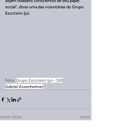
sejam cidadãos conscientes de seu papel 
social", disse uma das voluntárias do Grupo 
Escoteiro Ijuí.
Foto: 
Grupo Escoteiro Ijuí - 300
Gabriel Assenheimer