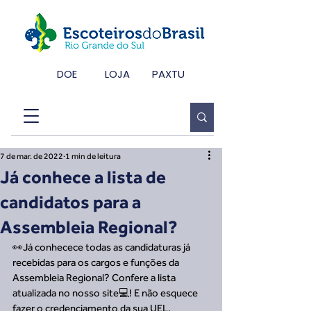
DOE
LOJA
PAXTU
7 de mar. de 2022
1 min de leitura
Já conhece a lista de
candidatos para a
Assembleia Regional?
👀Já conhecece todas as candidaturas já 
recebidas para os cargos e funções da 
Assembleia Regional? Confere a lista 
atualizada no nosso site💻! E não esquece 
fazer o credenciamento da sua UEL, 