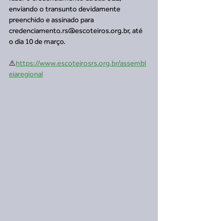
enviando o transunto devidamente 
preenchido e assinado para 
credenciamento.rs@escoteiros.org.br, até 
o dia 10 de março.
⚠️
https://www.escoteirosrs.org.br/assembl
eiaregional