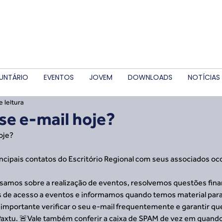
UNTÁRIO
EVENTOS
JOVEM
DOWNLOADS
NOTÍCIAS
e leitura
 se e-mail hoje?
oje?
ncipais contatos do Escritório Regional com seus associados oco
isamos sobre a realização de eventos, resolvemos questões finan
s de acesso a eventos e informamos quando temos material para 
 é importante verificar o seu e-mail frequentemente e garantir qu
axtu. 🚨Vale também conferir a caixa de SPAM de vez em quando,