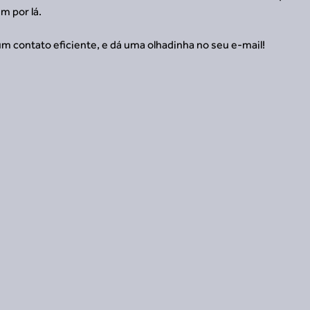
m por lá.
um contato eficiente, e dá uma olhadinha no seu e-mail!