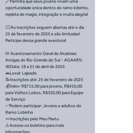
🪄Permita que seus jovens vivam uma 
oportunidade única dentro do ramo lobinho, 
repleta de magia, integração e muita alegria!
👉🏻As inscrições seguem abertas até o dia 
25 de fevereiro de 2025 e são limitadas! 
Participe dessa grande aventura!
IV Acantonamento Geral de Alcateias 
Amigas do Rio Grande do Sul - AGAARS:
📅Data: 18 a 21 de abril de 2025
🚗Local: Lajeado
📝Inscrições até: 25 de fevereiro de 2025
💰Valor: R$715,00 para jovens, R$410,00 
para Velhos Lobos, R$320,00 para Equipe 
de Serviço
✅Podem participar: Jovens e adultos do 
Ramo Lobinho
🪢Inscrições pelo Meu Paxtu
⚠️Acesse os boletins para mais 
informações: