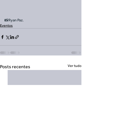
📸Ryan Paz.
Eventos
Ver tudo
Posts recentes