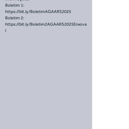
Boletim 1:
https://bit.ly/BoletimAGAARS2025
Boletim 2:
https://bit.ly/Boletim2AGAARS2025Enxova
l