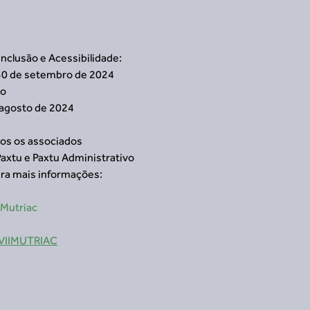
Inclusão e Acessibilidade:
 30 de setembro de 2024
do
 agosto de 2024
os os associados
axtu e Paxtu Administrativo
ara mais informações:
IMutriac
2-VIIMUTRIAC