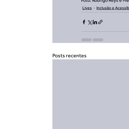
Foto: Rodrigo Reys e Me
Lives
Inclusão e Acessib
Posts recentes