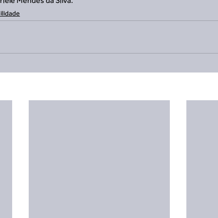
riele Mendes da Silva.
ilidade