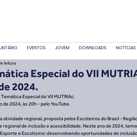
UNTÁRIO
EVENTOS
JOVEM
DOWNLOADS
NOTÍCIAS
e leitura
mática Especial do VII MUTRIA
de 2024.
 de Temática Especial do VII MUTRIAc.
o de 2024, às 20h - pelo YouTube. 
atividade regional, proposta pelos Escoteiros do Brasil - Regiã
e regional de inclusão e acessibilidade. Neste ano de 2024, temos
Esporte e Escotismo: desenvolvendo oportunidades de inclusão