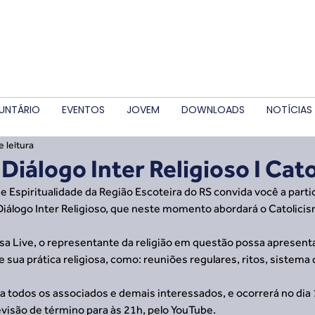
UNTÁRIO
EVENTOS
JOVEM
DOWNLOADS
NOTÍCIAS
e leitura
 Diálogo Inter Religioso I Cat
 de Espiritualidade da Região Escoteira do RS convida você a parti
iálogo Inter Religioso, que neste momento abordará o Catolicis
sa Live, o representante da religião em questão possa apresent
 sua prática religiosa, como: reuniões regulares, ritos, sistema 
a todos os associados e demais interessados, e ocorrerá no dia 
visão de término para às 21h, pelo YouTube.