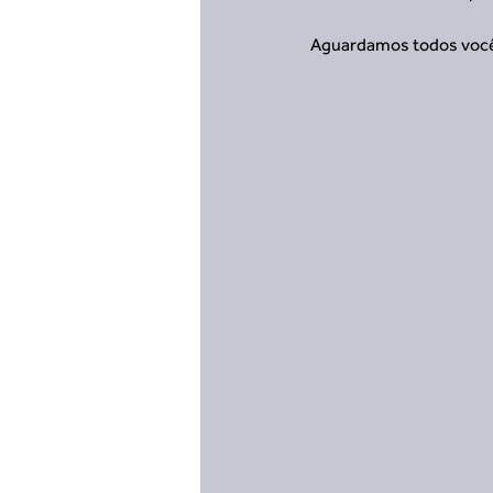
Aguardamos todos voc