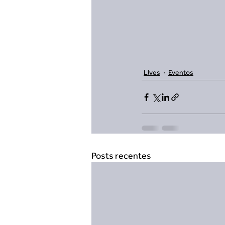
Lives
Eventos
Posts recentes