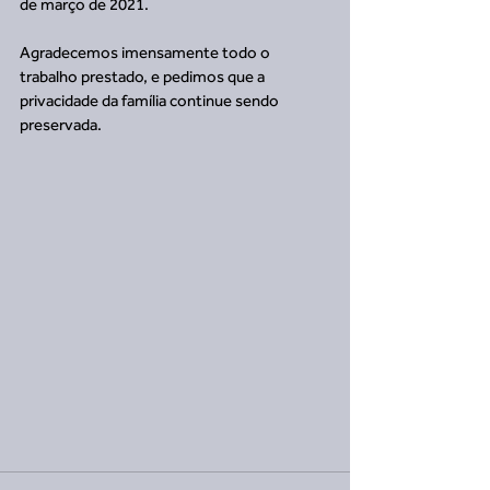
de março de 2021.
Agradecemos imensamente todo o 
trabalho prestado, e pedimos que a 
privacidade da família continue sendo 
preservada.