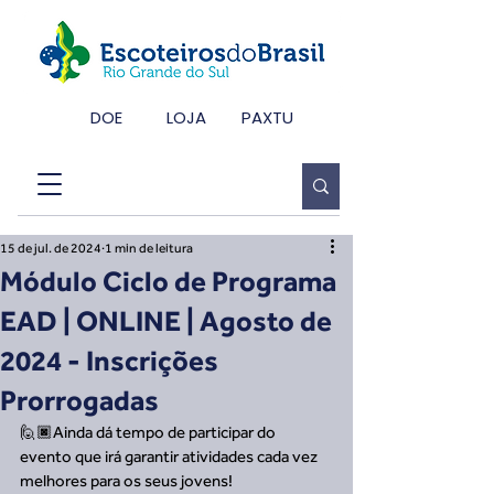
DOE
LOJA
PAXTU
15 de jul. de 2024
1 min de leitura
Módulo Ciclo de Programa
EAD | ONLINE | Agosto de
2024 - Inscrições
Prorrogadas
🙋🏿Ainda dá tempo de participar do 
evento que irá garantir atividades cada vez 
melhores para os seus jovens!