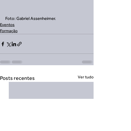
Foto: Gabriel Assenheimer.
Eventos
Formação
Ver tudo
Posts recentes