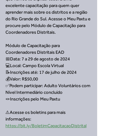
excelente capacitação para quem quer 
aprender mais sobre os distritos e a região 
do Rio Grande do Sul. Acesse o Meu Paxtu e 
procure pelo Módulo de Capacitação para 
Coordenadores Distritais. 
Módulo de Capacitação para 
Coordenadores Distritais EAD
📅Data: 7 a 29 de agosto de 2024
💻Local: Campo Escola Virtual
📝Inscrições até: 17 de julho de 2024
💰Valor: R$50,00
✅Podem participar: Adulto Voluntários com 
Nível Intermediário concluído
🪢Inscrições pelo Meu Paxtu
⚠️Acesse os boletins para mais 
informações: 
https://bit.ly/BoletimCapacitacaoDistrital