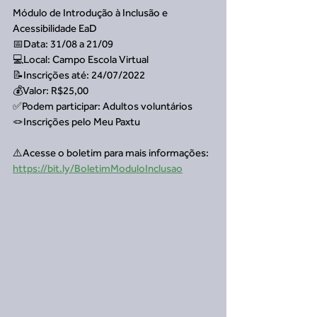
Módulo de Introdução à Inclusão e 
Acessibilidade EaD
📅Data: 31/08 a 21/09
💻Local: Campo Escola Virtual
📝Inscrições até: 24/07/2022
💰Valor: R$25,00
✅Podem participar: Adultos voluntários
🪢Inscrições pelo Meu Paxtu
⚠️Acesse o boletim para mais informações: 
https://bit.ly/BoletimModuloInclusao