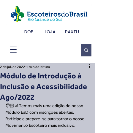
DOE
LOJA
PAXTU
2 de jul. de 2022
1 min de leitura
Módulo de Introdução à
Inclusão e Acessibilidade
Ago/2022
🧑🏻‍🦽Temos mais uma edição do nosso 
Módulo EaD com inscrições abertas. 
Participe e prepare-se para tornar o nosso 
Movimento Escoteiro mais inclusivo.