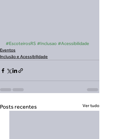
#EscoteirosRS
#Inclusao
#Acessibilidade
Eventos
Inclusão e Acessibilidade
Ver tudo
Posts recentes