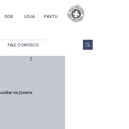
DOE
LOJA
PAXTU
FALE CONOSCO
xiliar os jovens 