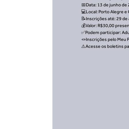
📅Data: 13 de junho de
💻Local: Porto Alegre 
📝Inscrições até: 29 de 
💰Valor: R$30,00 presen
✅Podem participar: Adu
🪢Inscrições pelo Meu 
⚠️Acesse os boletins pa