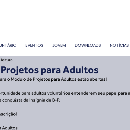
UNTÁRIO
EVENTOS
JOVEM
DOWNLOADS
NOTÍCIAS
 leitura
Projetos para Adultos
s para o Módulo de Projetos para Adultos estão abertas!
tunidade para adultos voluntários entenderem seu papel para au
 conquista da Insígnia de B-P.
inscrição!
a Adultos