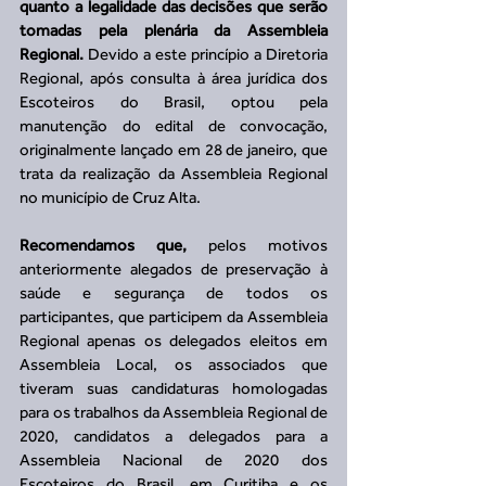
quanto a legalidade das decisões que serão 
tomadas pela plenária da Assembleia 
Regional.
 Devido a este princípio a Diretoria 
Regional, após consulta à área jurídica dos 
Escoteiros do Brasil, optou pela 
manutenção do edital de convocação, 
originalmente lançado em 28 de janeiro, que 
trata da realização da Assembleia Regional 
no município de Cruz Alta.
Recomendamos que,
 pelos motivos 
anteriormente alegados de preservação à 
saúde e segurança de todos os 
participantes, que participem da Assembleia 
Regional apenas os delegados eleitos em 
Assembleia Local, os associados que 
tiveram suas candidaturas homologadas 
para os trabalhos da Assembleia Regional de 
2020, candidatos a delegados para a 
Assembleia Nacional de 2020 dos 
Escoteiros do Brasil, em Curitiba e os 