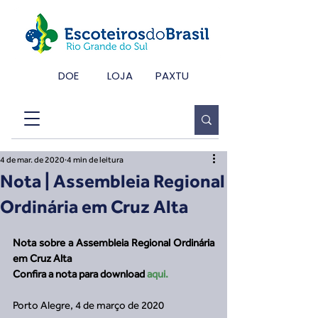
DOE
LOJA
PAXTU
4 de mar. de 2020
4 min de leitura
Nota | Assembleia Regional
Ordinária em Cruz Alta
Nota sobre a Assembleia Regional Ordinária 
em Cruz Alta
Confira a nota para download 
aqui.
Porto Alegre, 4 de março de 2020