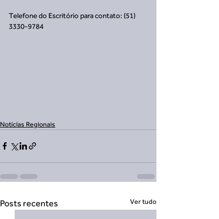
Telefone do Escritório para contato: (51) 
3330-9784
Notícias Regionais
Ver tudo
Posts recentes