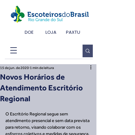
DOE
LOJA
PAXTU
15 de jun. de 2020
1 min de leitura
Novos Horários de
Atendimento Escritório
Regional
O Escritório Regional segue sem 
atendimento presencial e sem data prevista 
para retorno, visando colaborar com os 
esforços coletivos e medidas de segurança, 