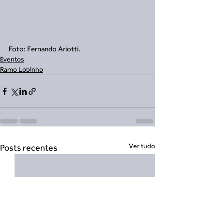
Foto: Fernando Ariotti.
Eventos
Ramo Lobinho
Ver tudo
Posts recentes