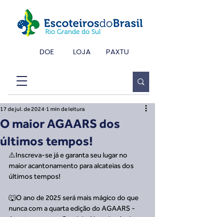
DOE
LOJA
PAXTU
17 de jul. de 2024
1 min de leitura
O maior AGAARS dos
últimos tempos!
⚠️Inscreva-se já e garanta seu lugar no 
maior acantonamento para alcateias dos 
últimos tempos!
🐺O ano de 2025 será mais mágico do que 
nunca com a quarta edição do AGAARS - 