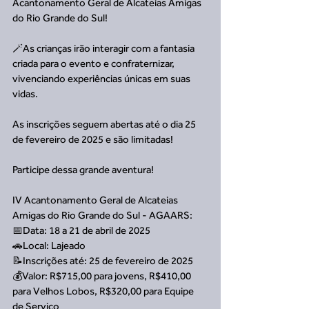
Acantonamento Geral de Alcateias Amigas 
do Rio Grande do Sul!
🪄As crianças irão interagir com a fantasia 
criada para o evento e confraternizar, 
vivenciando experiências únicas em suas 
vidas.
As inscrições seguem abertas até o dia 25 
de fevereiro de 2025 e são limitadas!
Participe dessa grande aventura!
IV Acantonamento Geral de Alcateias 
Amigas do Rio Grande do Sul - AGAARS:
📅Data: 18 a 21 de abril de 2025
🚗Local: Lajeado
📝Inscrições até: 25 de fevereiro de 2025
💰Valor: R$715,00 para jovens, R$410,00 
para Velhos Lobos, R$320,00 para Equipe 
de Serviço