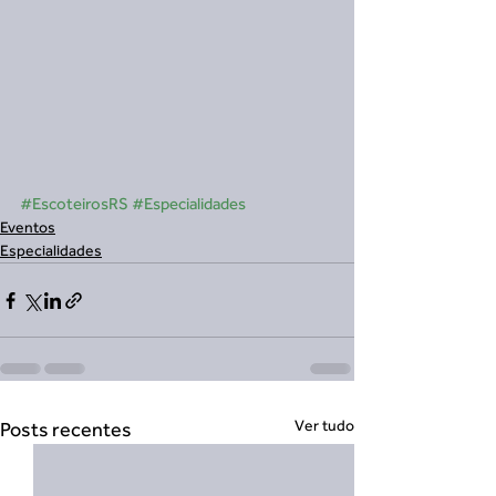
#EscoteirosRS
#Especialidades
Eventos
Especialidades
Ver tudo
Posts recentes