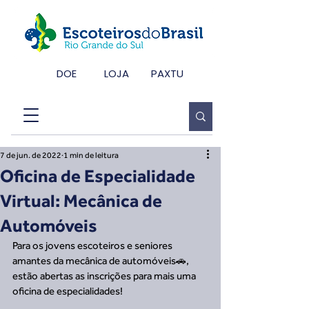
DOE
LOJA
PAXTU
7 de jun. de 2022
1 min de leitura
Oficina de Especialidade
Virtual: Mecânica de
Automóveis
Para os jovens escoteiros e seniores 
amantes da mecânica de automóveis🚗, 
estão abertas as inscrições para mais uma 
oficina de especialidades!