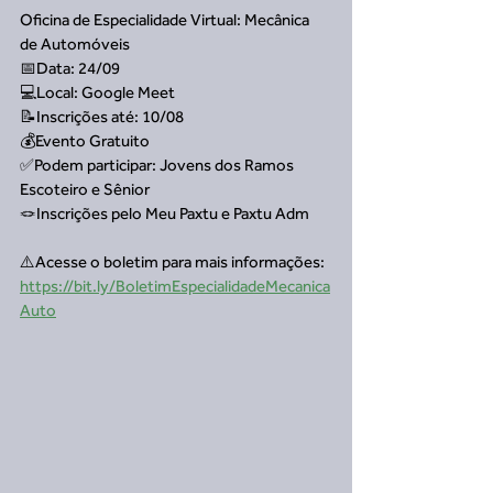
Oficina de Especialidade Virtual: Mecânica 
de Automóveis
📅Data: 24/09
💻Local: Google Meet
📝Inscrições até: 10/08
💰Evento Gratuito
✅Podem participar: Jovens dos Ramos 
Escoteiro e Sênior
🪢Inscrições pelo Meu Paxtu e Paxtu Adm
⚠️Acesse o boletim para mais informações: 
https://bit.ly/BoletimEspecialidadeMecanica
Auto