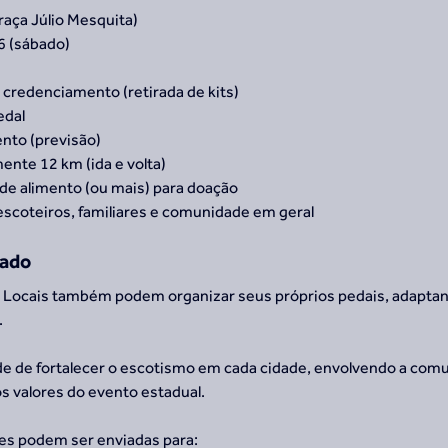
raça Júlio Mesquita)
26 (sábado)
 credenciamento (retirada de kits)
edal
nto (previsão)
ente 12 km (ida e volta)
g de alimento (ou mais) para doação
escoteiros, familiares e comunidade em geral
zado
 Locais também podem organizar seus próprios pedais, adaptan
.
e de fortalecer o escotismo em cada cidade, envolvendo a comun
valores do evento estadual.
des podem ser enviadas para: