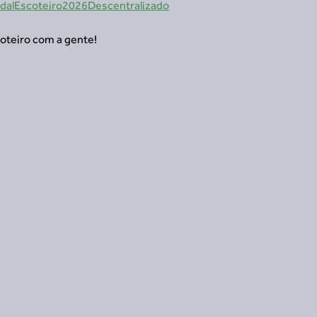
PedalEscoteiro2026Descentralizado
oteiro com a gente!