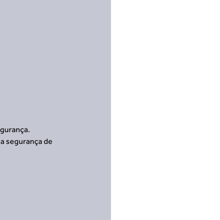
egurança.
 a segurança de 