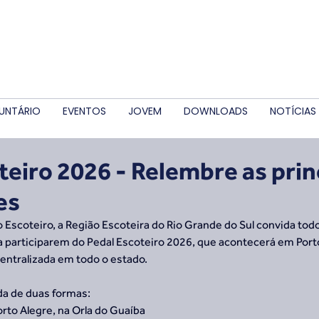
UNTÁRIO
EVENTOS
JOVEM
DOWNLOADS
NOTÍCIAS
teiro 2026 - Relembre as prin
es
 Escoteiro, a Região Escoteira do Rio Grande do Sul convida tod
a participarem do Pedal Escoteiro 2026, que acontecerá em Porto
centralizada em todo o estado.
ada de duas formas:
Porto Alegre, na Orla do Guaíba