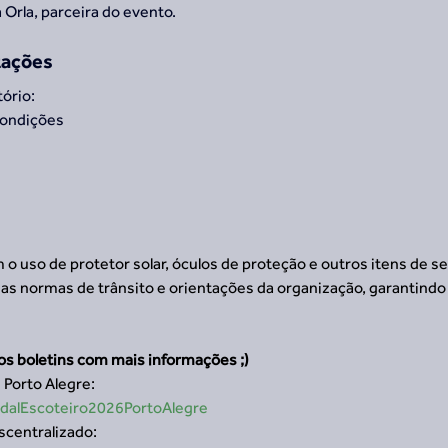
a Orla, parceira do evento.
tações
tório:
condições
uso de protetor solar, óculos de proteção e outros itens de s
as normas de trânsito e orientações da organização, garantindo
os boletins com mais informações ;)
 Porto Alegre:
PedalEscoteiro2026PortoAlegre
scentralizado: