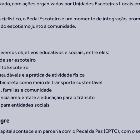
lizado, com ações organizadas por Unidades Escoteiras Locais e
 ciclístico, o Pedal Escoteiro é um momento de integração, prom
o do escotismo junto à comunidade.
?
iversos objetivos educativos e sociais, entre eles:
 de ser escoteiro
nto Escoteiro
saudáveis e a prática de atividade física
bicicleta como meio de transporte sustentável
s, famílias e comunidade
ncia ambiental e a educação para o trânsito
para entidades sociais
egre
capital acontece em parceria com o Pedal da Paz (EPTC), com o s