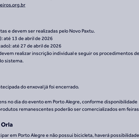
iros.org.br
itas e devem ser realizadas pelo Novo Paxtu.
): até 13 de abril de 2026
ado): até 27 de abril de 2026
devem realizar inscrição individual e seguir os procedimentos de
do sistema.
ecipada do enxoval já foi encerrado.
ens no dia do evento em Porto Alegre, conforme disponibilidade
produtos remanescentes poderão ser comercializados em feiras
 Orla
ipar em Porto Alegre e não possui bicicleta, haverá possibilidade