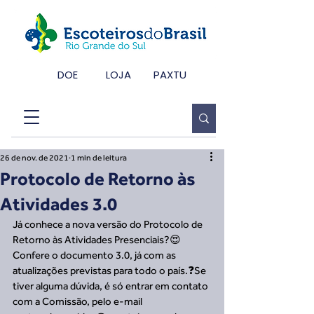
DOE
LOJA
PAXTU
26 de nov. de 2021
1 min de leitura
Protocolo de Retorno às
Atividades 3.0
Já conhece a nova versão do Protocolo de 
Retorno às Atividades Presenciais?😍
Confere o documento 3.0, já com as 
atualizações previstas para todo o país.❓Se 
tiver alguma dúvida, é só entrar em contato 
com a Comissão, pelo e-mail 