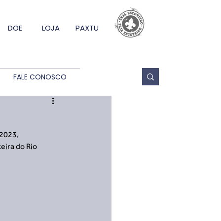
DOE
LOJA
PAXTU
FALE CONOSCO
2023, 
eira do Rio 