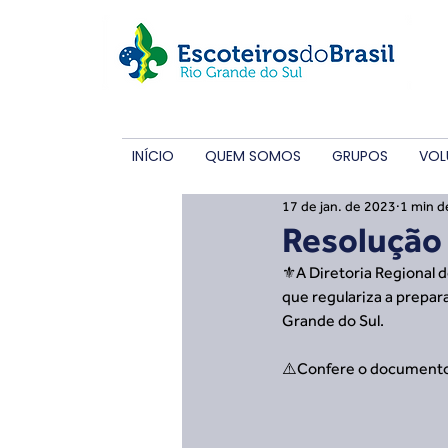
INÍCIO
QUEM SOMOS
GRUPOS
VOL
17 de jan. de 2023
1 min de
Resolução
⚜️A Diretoria Regional d
que regulariza a prepar
Grande do Sul.
⚠️Confere o documento