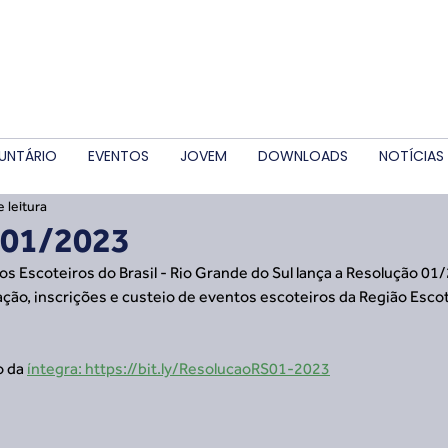
UNTÁRIO
EVENTOS
JOVEM
DOWNLOADS
NOTÍCIAS
 leitura
 01/2023
os Escoteiros do Brasil - Rio Grande do Sul lança a Resolução 01/
ação, inscrições e custeio de eventos escoteiros da Região Escot
 da 
íntegra: https://bit.ly/ResolucaoRS01-2023