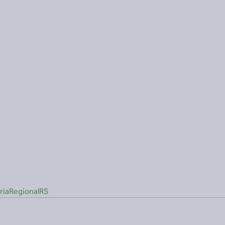
riaRegionalRS