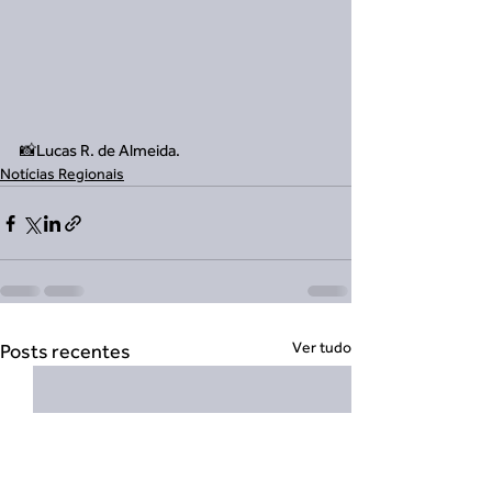
📸Lucas R. de Almeida.
Notícias Regionais
Ver tudo
Posts recentes