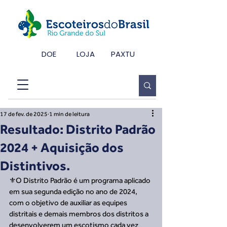
DOE
LOJA
PAXTU
17 de fev. de 2025
1 min de leitura
Resultado: Distrito Padrão
2024 + Aquisição dos
Distintivos.
⚜️O Distrito Padrão é um programa aplicado 
em sua segunda edição no ano de 2024, 
com o objetivo de auxiliar as equipes 
distritais e demais membros dos distritos a 
desenvolverem um escotismo cada vez 