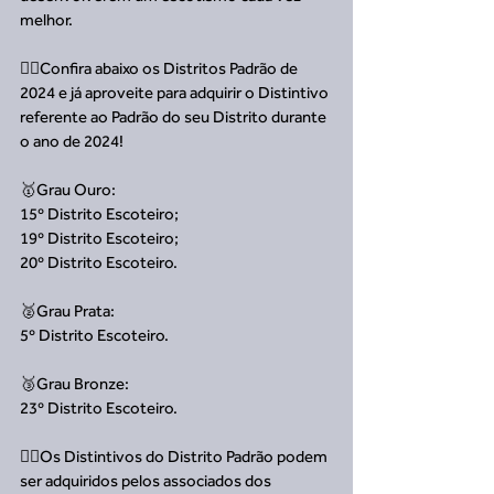
melhor.
👉🏻Confira abaixo os Distritos Padrão de 
2024 e já aproveite para adquirir o Distintivo 
referente ao Padrão do seu Distrito durante 
o ano de 2024!
🥇Grau Ouro:
15º Distrito Escoteiro;
19º Distrito Escoteiro;
20º Distrito Escoteiro.
🥈Grau Prata:
5º Distrito Escoteiro.
🥉Grau Bronze:
23º Distrito Escoteiro.
👉🏻Os Distintivos do Distrito Padrão podem 
ser adquiridos pelos associados dos 