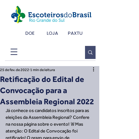
DOE
LOJA
PAXTU
25 de fev. de 2022
1 min de leitura
Retificação do Edital de
Convocação para a
Assembleia Regional 2022
Já conhece os candidatos inscritos para as 
eleições da Assembleia Regional? Confere 
na nossa página sobre o evento! 🚨Mas 
atenção: O Edital de Convocação foi 
retificado! O prazo para envio de 