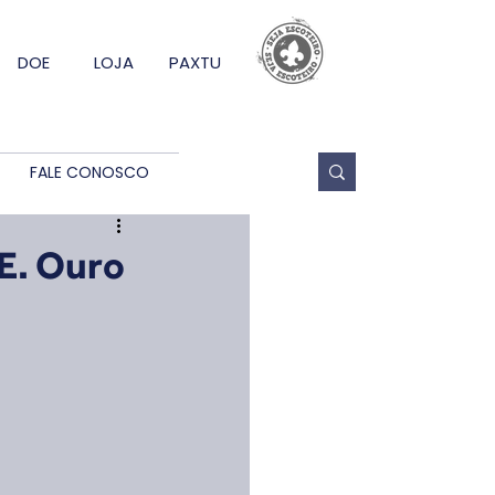
DOE
LOJA
PAXTU
FALE CONOSCO
.E. Ouro