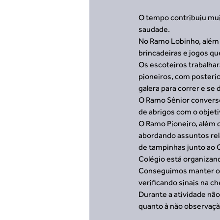
O tempo contribuiu muito
saudade.
No Ramo Lobinho, além d
brincadeiras e jogos qu
Os escoteiros trabalhar
pioneiros, com posteri
galera para correr e se d
O Ramo Sênior conversou
de abrigos com o objeti
O Ramo Pioneiro, além d
abordando assuntos rel
de tampinhas junto ao 
Colégio está organizan
Conseguimos manter os
verificando sinais na 
Durante a atividade não
quanto à não observaçã