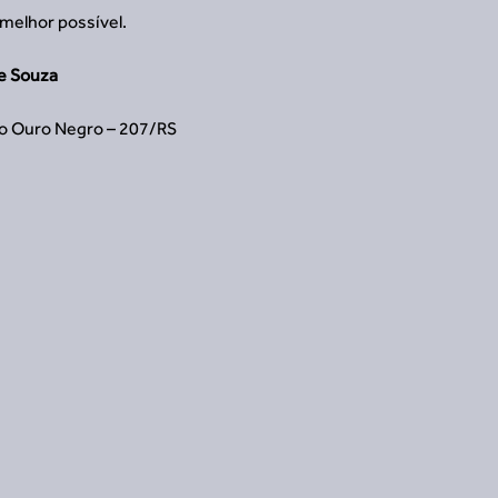
 melhor possível.
e Souza
o Ouro Negro – 207/RS