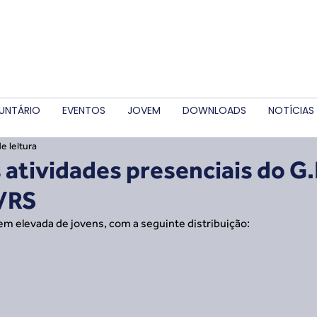
UNTÁRIO
EVENTOS
JOVEM
DOWNLOADS
NOTÍCIAS
e leitura
 atividades presenciais do G
/RS
 elevada de jovens, com a seguinte distribuição: