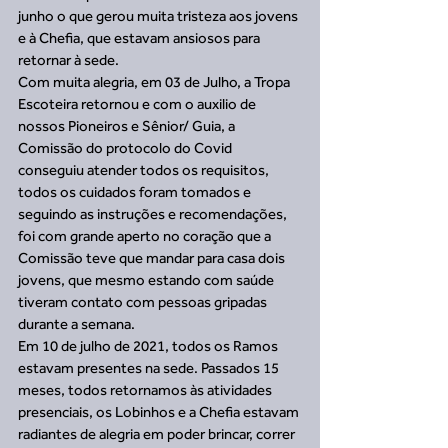
junho o que gerou muita tristeza aos jovens 
e à Chefia, que estavam ansiosos para 
retornar à sede. 
Com muita alegria, em 03 de Julho, a Tropa 
Escoteira retornou e com o auxilio de 
nossos Pioneiros e Sênior/ Guia, a 
Comissão do protocolo do Covid 
conseguiu atender todos os requisitos, 
todos os cuidados foram tomados e 
seguindo as instruções e recomendações, 
foi com grande aperto no coração que a 
Comissão teve que mandar para casa dois 
jovens, que mesmo estando com saúde 
tiveram contato com pessoas gripadas 
durante a semana. 
Em 10 de julho de 2021, todos os Ramos 
estavam presentes na sede. Passados 15 
meses, todos retornamos às atividades 
presenciais, os Lobinhos e a Chefia estavam 
radiantes de alegria em poder brincar, correr 