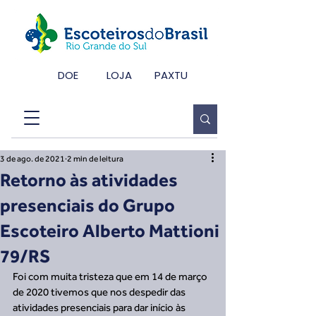
DOE
LOJA
PAXTU
3 de ago. de 2021
2 min de leitura
Retorno às atividades
presenciais do Grupo
Escoteiro Alberto Mattioni
79/RS
Foi com muita tristeza que em 14 de março 
de 2020 tivemos que nos despedir das 
atividades presenciais para dar início às 