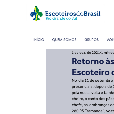
INÍCIO
QUEM SOMOS
GRUPOS
VOL
1 de dez. de 2021
1 min de
Retorno às
Escoteiro 
No  dia 11 de setembro 
presenciais, depois de 
pela nossa volta e també
cheiro, o canto dos páss
chefe, as lembranças d
280 RS Tramandaí , volt