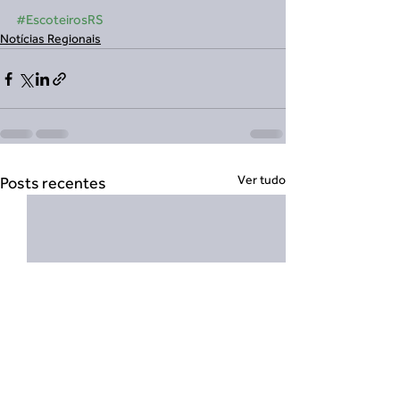
#EscoteirosRS
Notícias Regionais
Ver tudo
Posts recentes