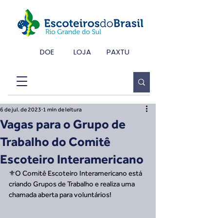
DOE
LOJA
PAXTU
6 de jul. de 2023
1 min de leitura
Vagas para o Grupo de
Trabalho do Comitê
Escoteiro Interamericano
⚜️O Comitê Escoteiro Interamericano está 
criando Grupos de Trabalho e realiza uma 
chamada aberta para voluntários! 