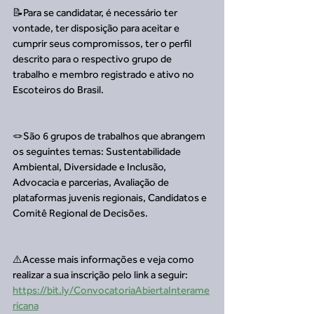
📝Para se candidatar, é necessário ter 
vontade, ter disposição para aceitar e 
cumprir seus compromissos, ter o perfil 
descrito para o respectivo grupo de 
trabalho e membro registrado e ativo no 
Escoteiros do Brasil. 
🪢São 6 grupos de trabalhos que abrangem 
os seguintes temas: Sustentabilidade 
Ambiental, Diversidade e Inclusão, 
Advocacia e parcerias, Avaliação de 
plataformas juvenis regionais, Candidatos e 
Comitê Regional de Decisões.
⚠️Acesse mais informações e veja como 
realizar a sua inscrição pelo link a seguir: 
https://bit.ly/ConvocatoriaAbiertaInterame
ricana