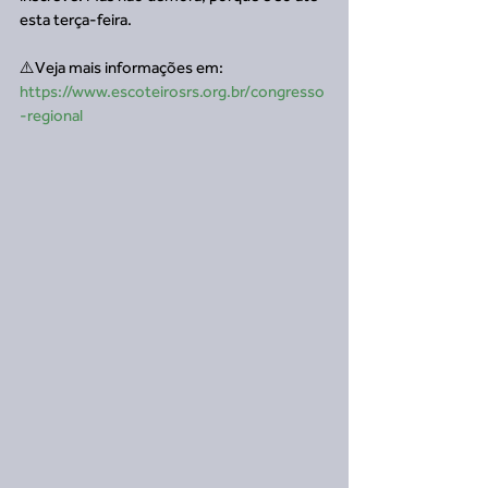
esta terça-feira.
⚠️Veja mais informações em:
https://www.escoteirosrs.org.br/congresso
-regional