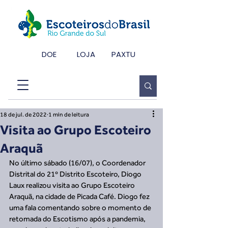
DOE
LOJA
PAXTU
18 de jul. de 2022
1 min de leitura
Visita ao Grupo Escoteiro
Araquã
No último sábado (16/07), o Coordenador 
Distrital do 21º Distrito Escoteiro, Diogo 
Laux realizou visita ao Grupo Escoteiro 
Araquã, na cidade de Picada Café. Diogo fez 
uma fala comentando sobre o momento de 
retomada do Escotismo após a pandemia, 