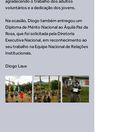
agradecendo o trabalho dos adultos 
voluntários e a dedicação dos jovens. 
Na ocasião, Diogo também entregou um 
Diploma de Mérito Nacional ao Áquila Paz da 
Rosa, que foi solicitada pela Diretoria 
Executiva Nacional, em reconhecimento ao 
seu trabalho na Equipe Nacional de Relações 
Institucionais.
Diogo Laux