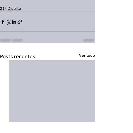
21º Distrito
Ver tudo
Posts recentes