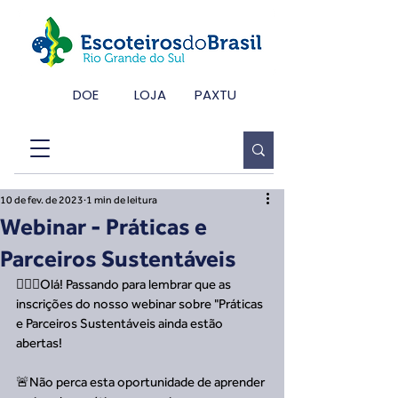
DOE
LOJA
PAXTU
10 de fev. de 2023
1 min de leitura
Webinar - Práticas e
Parceiros Sustentáveis
🙋🏻‍♀️Olá! Passando para lembrar que as 
inscrições do nosso webinar sobre "Práticas 
e Parceiros Sustentáveis ainda estão 
abertas!
🚨Não perca esta oportunidade de aprender 