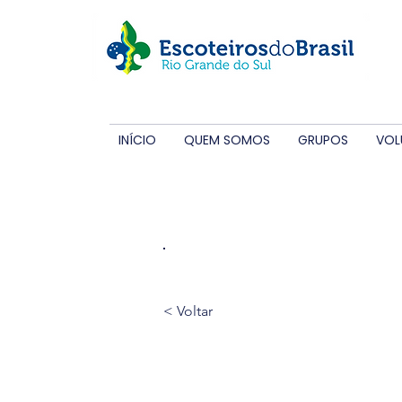
INÍCIO
QUEM SOMOS
GRUPOS
VOL
Disti
< Voltar