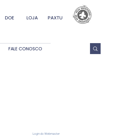
DOE
LOJA
PAXTU
FALE CONOSCO
da Paz
Login do Webmaster