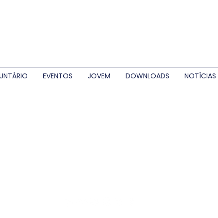
UNTÁRIO
EVENTOS
JOVEM
DOWNLOADS
NOTÍCIAS
ntivo Mensageiros 