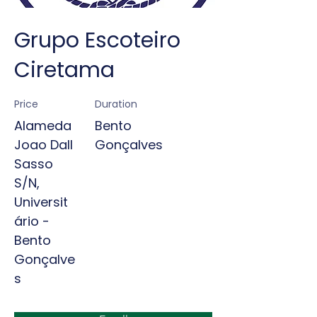
Grupo Escoteiro
Ciretama​
Price
Duration
Alameda
Bento
Joao Dall
Gonçalves
Sasso
S/N,
Universit
ário -
Bento
Gonçalve
s