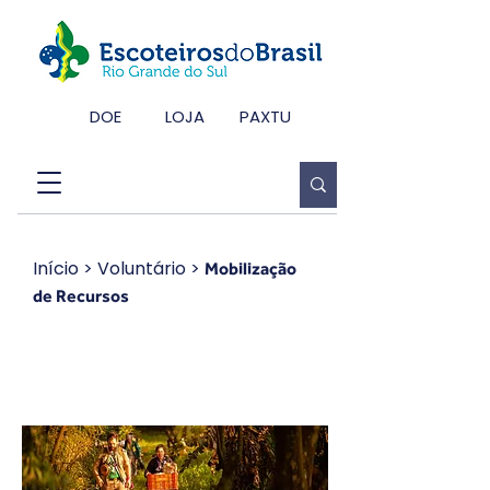
DOE
LOJA
PAXTU
Início
> Voluntário >
Mobilização
de Recursos
Mobilização de
Recursos