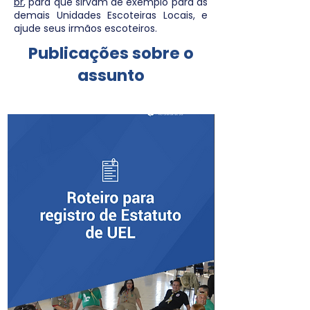
br
, para que sirvam de exemplo para as
demais Unidades Escoteiras Locais, e
ajude seus irmãos escoteiros.
Publicações sobre o
assunto