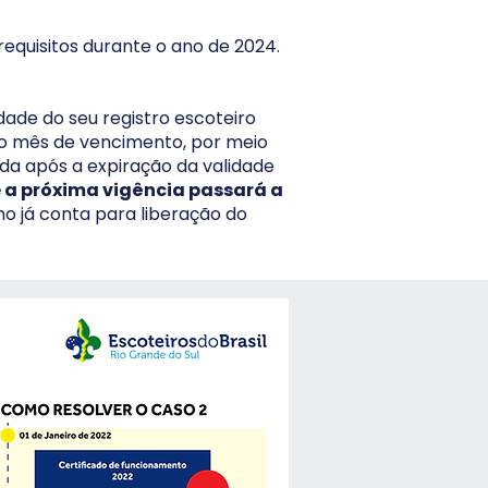
requisitos durante o ano de 2024.
dade do seu registro escoteiro
do mês de vencimento, por meio
ada após a expiração da validade
 a próxima vigência passará a
o já conta para liberação do