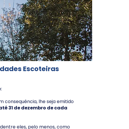
idades Escoteiras
:
m consequência, lhe seja emitido
até 31 de dezembro de cada
s, dentre eles, pelo menos, como