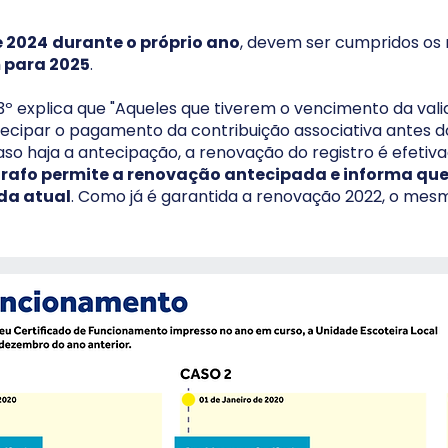
e 2024
durante o próprio ano
, devem ser cumpridos os 
 para 2025
.
§3º explica que "Aqueles que tiverem o vencimento da vali
ecipar o pagamento da contribuição associativa antes 
aso haja a antecipação, a renovação do registro é efetiv
rafo permite a renovação antecipada e informa que
 da atual
. Como já é garantida a renovação 2022, o mesm