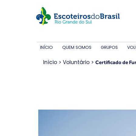
INÍCIO
QUEM SOMOS
GRUPOS
VOL
Início
> Voluntário >
Certificado de F
Certificado d