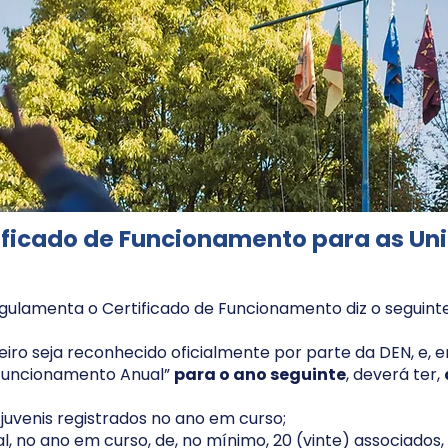
ificado de Funcionamento para as Un
gulamenta o Certificado de Funcionamento diz o seguinte
ro seja reconhecido oficialmente por parte da DEN, e, e
 Funcionamento Anual”
para o ano seguinte
, deverá ter,
uvenis registrados no ano em curso;
nal, no ano em curso, de, no mínimo, 20 (vinte) associado