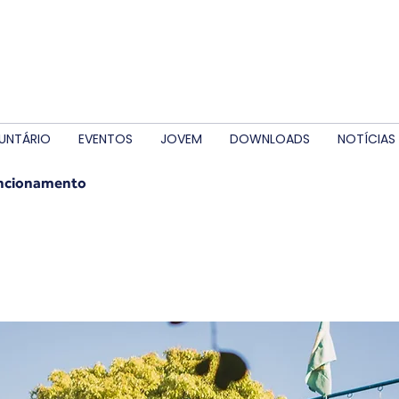
UNTÁRIO
EVENTOS
JOVEM
DOWNLOADS
NOTÍCIAS
uncionamento
e Funcionamento